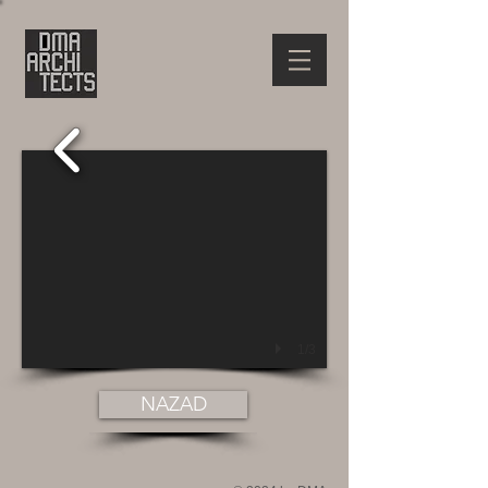
1/3
NAZAD